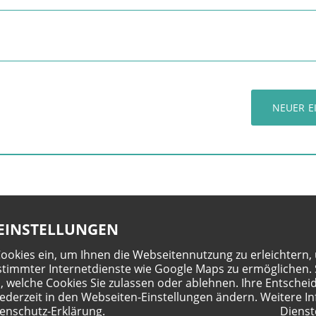
NEUER E
EINSTELLUNGEN
Cookies ein, um Ihnen die Webseitennutzung zu erleichtern,
timmter Internetdienste wie Google Maps zu ermöglichen. 
, welche Cookies Sie zulassen oder ablehnen. Ihre Entschei
jederzeit in den Webseiten-Einstellungen ändern. Weitere In
enschutz-Erklärung
.
Dienst