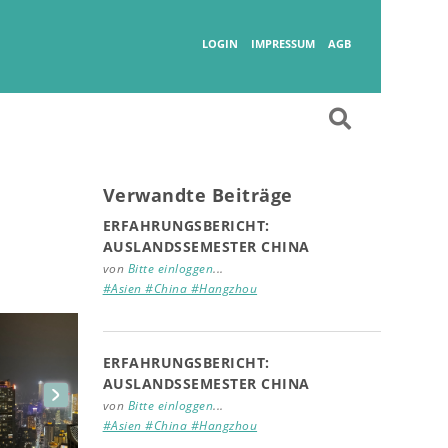
Wanderlust
LOGIN
IMPRESSUM
AGB
Verwandte Beiträge
ERFAHRUNGSBERICHT:
AUSLANDSSEMESTER CHINA
von
Bitte einloggen
...
#Asien #China #Hangzhou
ERFAHRUNGSBERICHT:
AUSLANDSSEMESTER CHINA
von
Bitte einloggen
...
#Asien #China #Hangzhou