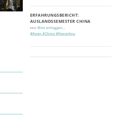
ERFAHRUNGSBERICHT:
AUSLANDSSEMESTER CHINA
von
Bitte einloggen
...
#Asien #China #Hangzhou