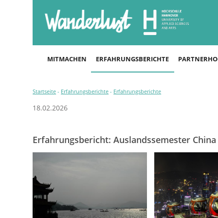
MITMACHEN
ERFAHRUNGSBERICHTE
PARTNERHO
Startseite
-
Erfahrungsberichte
-
Erfahrungsberichte
18.02.2026
Erfahrungsbericht: Auslandssemester China