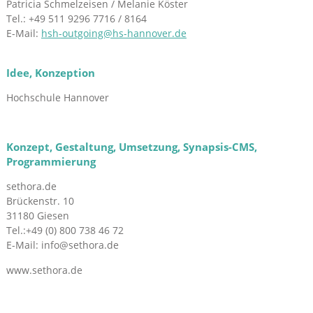
Patricia Schmelzeisen / Melanie Köster
Tel.: +49 511 9296 7716 / 8164
E-Mail:
hsh-outgoing@hs-hannover.de
Idee, Konzeption
Hochschule Hannover
Konzept, Gestaltung, Umsetzung, Synapsis-CMS,
Programmierung
sethora.de
Brückenstr. 10
31180 Giesen
Tel.:+49 (0) 800 738 46 72
E-Mail: info@sethora.de
www.sethora.de