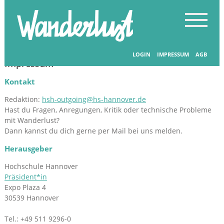
LOGIN
IMPRESSUM
AGB
Impressum
Kontakt
Redaktion:
hsh-outgoing@hs-hannover.de
Hast du Fragen, Anregungen, Kritik oder technische Probleme
mit Wanderlust?
Dann kannst du dich gerne per Mail bei uns melden.
Herausgeber
Hochschule Hannover
Präsident*in
Expo Plaza 4
30539 Hannover
Tel.: +49 511 9296-0