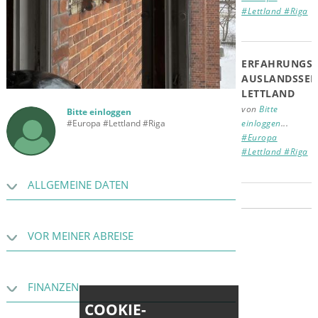
#Lettland #Riga
ERFAHRUNGSB
AUSLANDSSEM
LETTLAND
von
Bitte
Bitte einloggen
einloggen
...
#Europa #Lettland #Riga
#Europa
#Lettland #Riga
ALLGEMEINE DATEN
VOR MEINER ABREISE
FINANZEN
COOKIE-