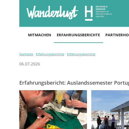
MITMACHEN
ERFAHRUNGSBERICHTE
PARTNERHO
Startseite
-
Erfahrungsberichte
-
Erfahrungsberichte
06.07.2026
Erfahrungsbericht: Auslandssemester Portu