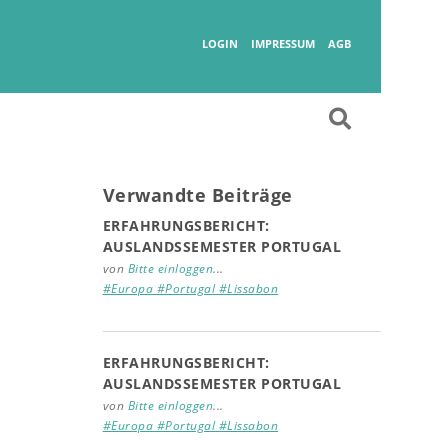
Wanderlust
LOGIN
IMPRESSUM
AGB
Verwandte Beiträge
ERFAHRUNGSBERICHT:
AUSLANDSSEMESTER PORTUGAL
von
Bitte einloggen
...
#Europa #Portugal #Lissabon
ERFAHRUNGSBERICHT:
AUSLANDSSEMESTER PORTUGAL
von
Bitte einloggen
...
#Europa #Portugal #Lissabon