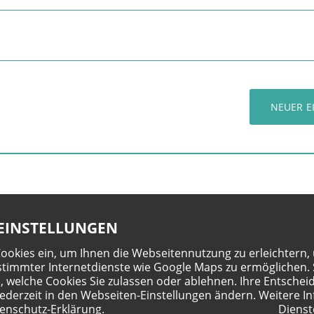
NEUER E
EINSTELLUNGEN
Cookies ein, um Ihnen die Webseitennutzung zu erleichtern,
timmter Internetdienste wie Google Maps zu ermöglichen. 
, welche Cookies Sie zulassen oder ablehnen. Ihre Entschei
jederzeit in den Webseiten-Einstellungen ändern. Weitere In
enschutz-Erklärung
.
Dienst