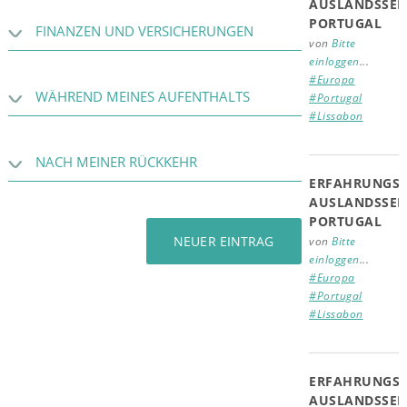
AUSLANDSSEM
PORTUGAL
FINANZEN UND VERSICHERUNGEN
von
Bitte
einloggen
...
#Europa
WÄHREND MEINES AUFENTHALTS
#Portugal
#Lissabon
NACH MEINER RÜCKKEHR
ERFAHRUNGSB
AUSLANDSSEM
PORTUGAL
NEUER EINTRAG
von
Bitte
einloggen
...
#Europa
#Portugal
#Lissabon
ERFAHRUNGSB
AUSLANDSSEM