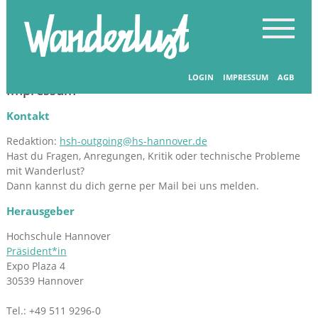
LOGIN
IMPRESSUM
AGB
Impressum
Kontakt
Redaktion:
hsh-outgoing@hs-hannover.de
Hast du Fragen, Anregungen, Kritik oder technische Probleme
mit Wanderlust?
Dann kannst du dich gerne per Mail bei uns melden.
Herausgeber
Hochschule Hannover
Präsident*in
Expo Plaza 4
30539 Hannover
Tel.: +49 511 9296-0