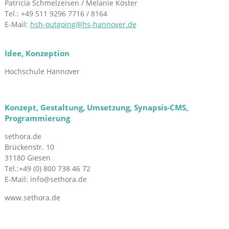
Patricia Schmelzeisen / Melanie Köster
Tel.: +49 511 9296 7716 / 8164
E-Mail:
hsh-outgoing@hs-hannover.de
Idee, Konzeption
Hochschule Hannover
Konzept, Gestaltung, Umsetzung, Synapsis-CMS,
Programmierung
sethora.de
Brückenstr. 10
31180 Giesen
Tel.:+49 (0) 800 738 46 72
E-Mail: info@sethora.de
www.sethora.de