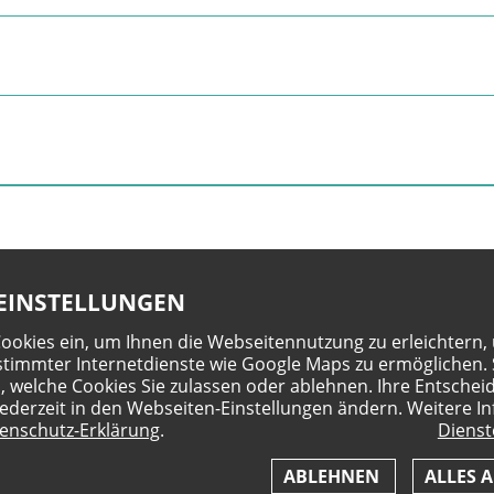
EINSTELLUNGEN
Cookies ein, um Ihnen die Webseitennutzung zu erleichtern,
timmter Internetdienste wie Google Maps zu ermöglichen. 
, welche Cookies Sie zulassen oder ablehnen. Ihre Entschei
jederzeit in den Webseiten-Einstellungen ändern. Weitere In
enschutz-Erklärung
.
Dienst
ABLEHNEN
ALLES A