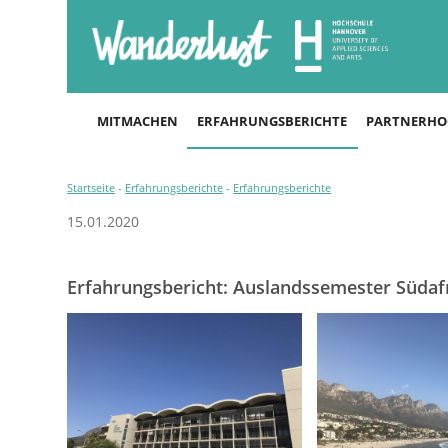
MITMACHEN
ERFAHRUNGSBERICHTE
PARTNERHO
Startseite
-
Erfahrungsberichte
-
Erfahrungsberichte
15.01.2020
Erfahrungsbericht: Auslandssemester Südaf