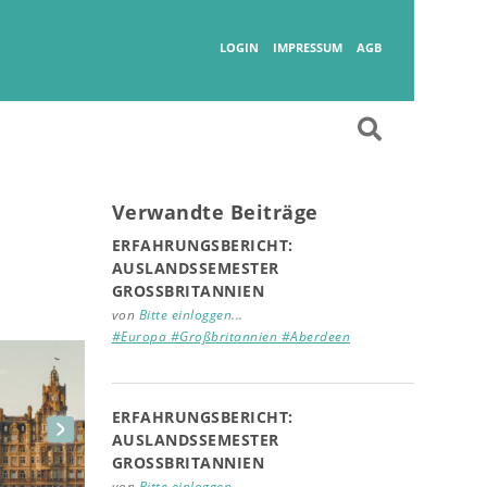
Wanderlust
LOGIN
IMPRESSUM
AGB
Verwandte Beiträge
ERFAHRUNGSBERICHT:
AUSLANDSSEMESTER
GROSSBRITANNIEN
von
Bitte einloggen
...
#Europa #Großbritannien #Aberdeen
ERFAHRUNGSBERICHT:
AUSLANDSSEMESTER
GROSSBRITANNIEN
von
Bitte einloggen
...