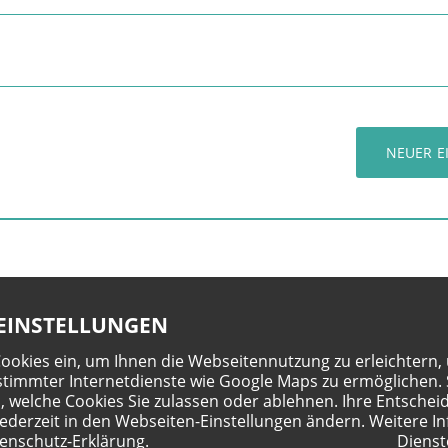
NEUER E
EINSTELLUNGEN
Cookies ein, um Ihnen die Webseitennutzung zu erleichtern,
timmter Internetdienste wie Google Maps zu ermöglichen. 
, welche Cookies Sie zulassen oder ablehnen. Ihre Entschei
jederzeit in den Webseiten-Einstellungen ändern. Weitere In
enschutz-Erklärung
.
Dienst