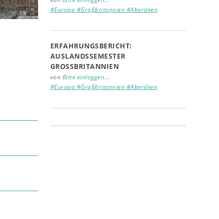
#Europa #Großbritannien #Aberdeen
ERFAHRUNGSBERICHT:
AUSLANDSSEMESTER
GROSSBRITANNIEN
von
Bitte einloggen
...
#Europa #Großbritannien #Aberdeen