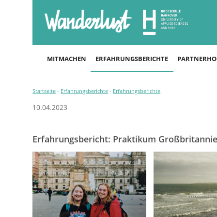
MITMACHEN
ERFAHRUNGSBERICHTE
PARTNERHO
Startseite
-
Erfahrungsberichte
-
Erfahrungsberichte
10.04.2023
Erfahrungsbericht: Praktikum Großbritanni