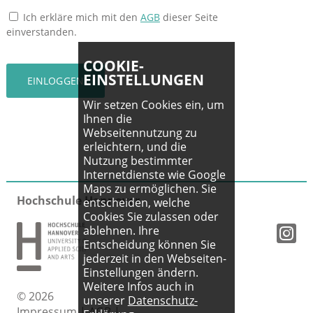
Ich erkläre mich mit den
AGB
dieser Seite
einverstanden.
COOKIE-
EINSTELLUNGEN
Wir setzen Cookies ein, um
Ihnen die
Webseitennutzung zu
erleichtern, und die
Nutzung bestimmter
Internetdienste wie Google
Maps zu ermöglichen. Sie
Hochschule Hannover
entscheiden, welche
Cookies Sie zulassen oder
ablehnen. Ihre
Entscheidung können Sie
jederzeit in den Webseiten-
Einstellungen ändern.
Weitere Infos auch in
© 2026
unserer
Datenschutz-
Impressum
|
AGB
|