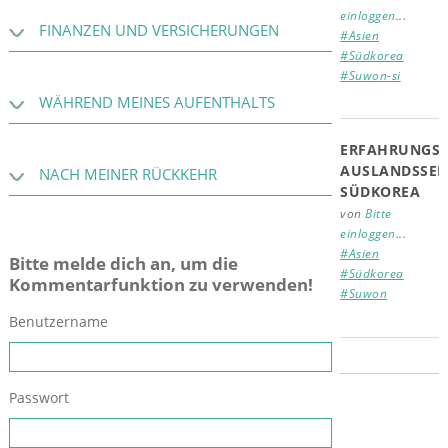
einloggen
...
FINANZEN UND VERSICHERUNGEN
#Asien
#Südkorea
#Suwon-si
WÄHREND MEINES AUFENTHALTS
ERFAHRUNGSB
AUSLANDSSEM
NACH MEINER RÜCKKEHR
SÜDKOREA
von
Bitte
einloggen
...
#Asien
Bitte melde dich an, um die
#Südkorea
Kommentarfunktion zu verwenden!
#Suwon
Benutzername
Passwort