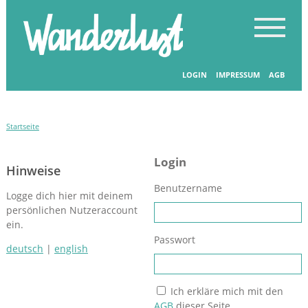
LOGIN
IMPRESSUM
AGB
Startseite
Login
Hinweise
Benutzername
Logge dich hier mit deinem
persönlichen Nutzeraccount
ein.
Passwort
deutsch
|
english
Ich erkläre mich mit den
AGB
dieser Seite