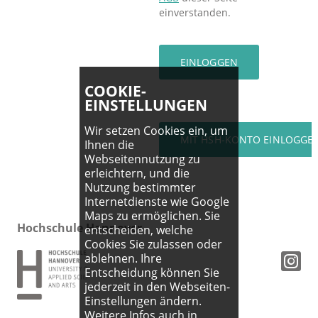
einverstanden.
COOKIE-
EINSTELLUNGEN
Wir setzen Cookies ein, um
Ihnen die
Webseitennutzung zu
erleichtern, und die
Nutzung bestimmter
Internetdienste wie Google
Maps zu ermöglichen. Sie
Hochschule Hannover
entscheiden, welche
Cookies Sie zulassen oder
ablehnen. Ihre
Entscheidung können Sie
jederzeit in den Webseiten-
Einstellungen ändern.
Weitere Infos auch in