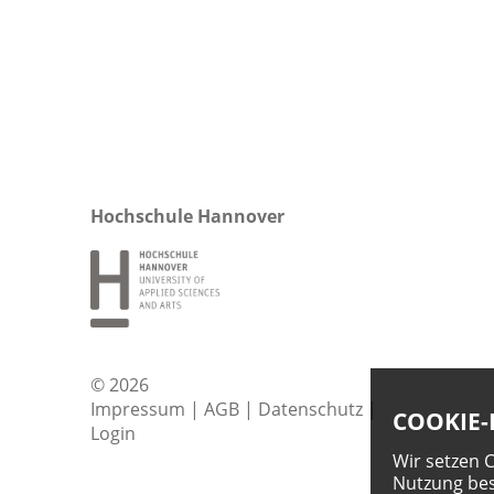
Hochschule Hannover
© 2026
Impressum
|
AGB
|
Datenschutz
|
COOKIE-
Login
Wir setzen 
Nutzung bes