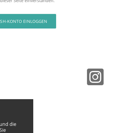
dieser Seite einverstanden.
 und die
Sie