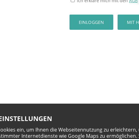
Ich erkläre mich mit den
AGB
EINSTELLUNGEN
Cookies ein, um Ihnen die Webseitennutzung zu erleichtern,
timmter Internetdienste wie Google Maps zu ermöglichen. 