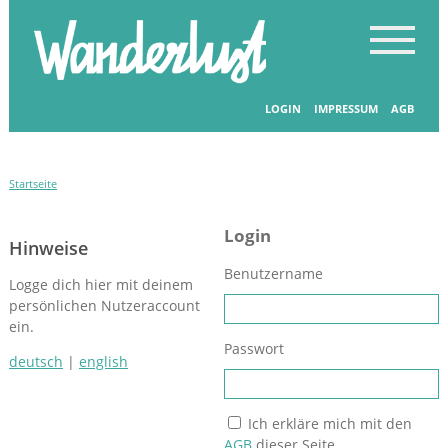
LOGIN
IMPRESSUM
AGB
Startseite
Login
Hinweise
Benutzername
Logge dich hier mit deinem
persönlichen Nutzeraccount
ein.
Passwort
deutsch
|
english
Ich erkläre mich mit den
AGB
dieser Seite