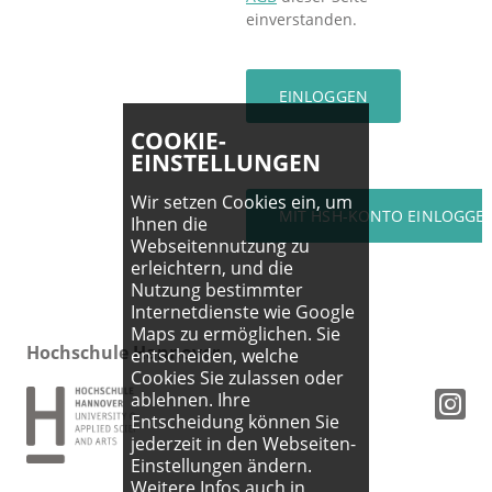
einverstanden.
COOKIE-
EINSTELLUNGEN
Wir setzen Cookies ein, um
Ihnen die
Webseitennutzung zu
erleichtern, und die
Nutzung bestimmter
Internetdienste wie Google
Maps zu ermöglichen. Sie
Hochschule Hannover
entscheiden, welche
Cookies Sie zulassen oder
ablehnen. Ihre
Entscheidung können Sie
jederzeit in den Webseiten-
Einstellungen ändern.
Weitere Infos auch in