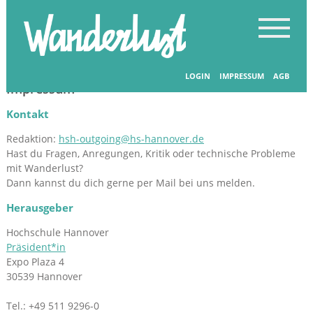
LOGIN
IMPRESSUM
AGB
Impressum
Kontakt
Redaktion:
hsh-outgoing@hs-hannover.de
Hast du Fragen, Anregungen, Kritik oder technische Probleme
mit Wanderlust?
Dann kannst du dich gerne per Mail bei uns melden.
Herausgeber
Hochschule Hannover
Präsident*in
Expo Plaza 4
30539 Hannover
Tel.: +49 511 9296-0