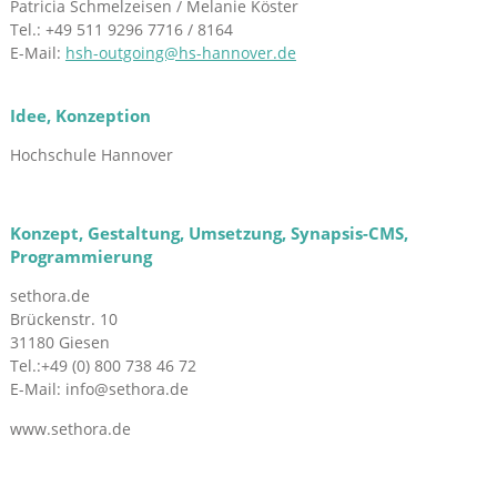
Patricia Schmelzeisen / Melanie Köster
Tel.: +49 511 9296 7716 / 8164
E-Mail:
hsh-outgoing@hs-hannover.de
Idee, Konzeption
Hochschule Hannover
Konzept, Gestaltung, Umsetzung, Synapsis-CMS,
Programmierung
sethora.de
Brückenstr. 10
31180 Giesen
Tel.:+49 (0) 800 738 46 72
E-Mail: info@sethora.de
www.sethora.de