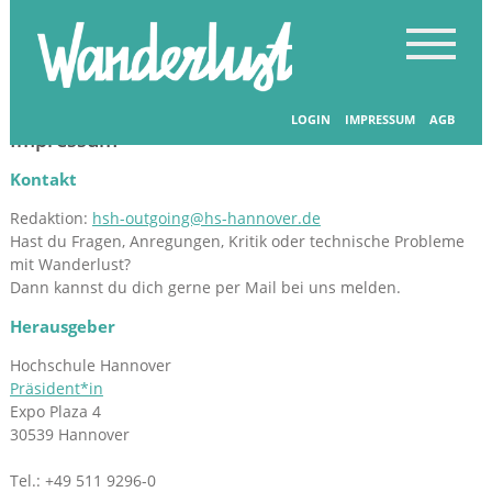
LOGIN
IMPRESSUM
AGB
Impressum
Kontakt
Redaktion:
hsh-outgoing@hs-hannover.de
Hast du Fragen, Anregungen, Kritik oder technische Probleme
mit Wanderlust?
Dann kannst du dich gerne per Mail bei uns melden.
Herausgeber
Hochschule Hannover
Präsident*in
Expo Plaza 4
30539 Hannover
Tel.: +49 511 9296-0