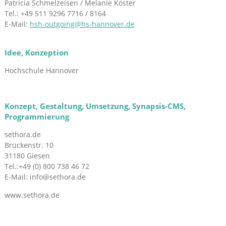
Patricia Schmelzeisen / Melanie Köster
Tel.: +49 511 9296 7716 / 8164
E-Mail:
hsh-outgoing@hs-hannover.de
Idee, Konzeption
Hochschule Hannover
Konzept, Gestaltung, Umsetzung, Synapsis-CMS,
Programmierung
sethora.de
Brückenstr. 10
31180 Giesen
Tel.:+49 (0) 800 738 46 72
E-Mail: info@sethora.de
www.sethora.de