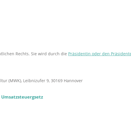
tlichen Rechts. Sie wird durch die
Präsidentin oder den Präsident
ltur (MWK), Leibnizufer 9, 30169 Hannover
 Umsatzsteuergsetz