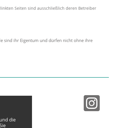
rlinkten Seiten sind ausschließlich deren Betreiber
le sind ihr Eigentum und dürfen nicht ohne ihre
 und die
Sie