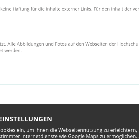
keine Haftung für die Inhalte externer Links. Für den Inhalt der ve
ützt. Alle Abbildungen und Fotos auf den Webseiten der Hochschu
et werden.
EINSTELLUNGEN
Cookies ein, um Ihnen die Webseitennutzung zu erleichtern,
timmter Internetdienste wie Google Maps zu ermöglichen. 