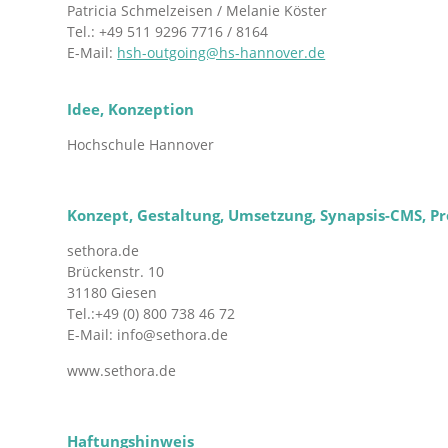
Patricia Schmelzeisen / Melanie Köster
Tel.: +49 511 9296 7716 / 8164
E-Mail:
hsh-outgoing@hs-hannover.de
Idee, Konzeption
Hochschule Hannover
Konzept, Gestaltung, Umsetzung, Synapsis-CMS, 
sethora.de
Brückenstr. 10
31180 Giesen
Tel.:+49 (0) 800 738 46 72
E-Mail: info@sethora.de
www.sethora.de
Haftungshinweis