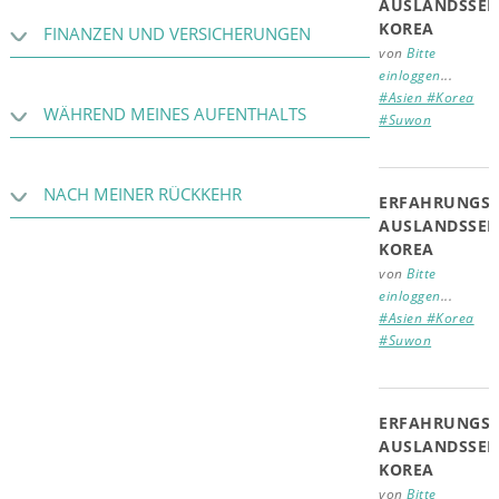
AUSLANDSSEM
KOREA
FINANZEN UND VERSICHERUNGEN
von
Bitte
einloggen
...
#Asien #Korea
WÄHREND MEINES AUFENTHALTS
#Suwon
NACH MEINER RÜCKKEHR
ERFAHRUNGSB
AUSLANDSSEM
KOREA
von
Bitte
einloggen
...
#Asien #Korea
#Suwon
ERFAHRUNGSB
AUSLANDSSEM
KOREA
von
Bitte