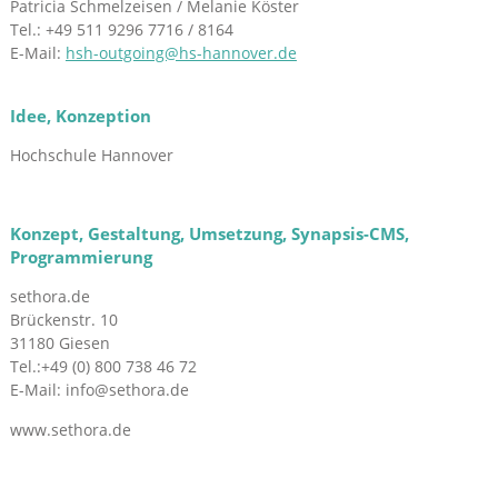
Patricia Schmelzeisen / Melanie Köster
Tel.: +49 511 9296 7716 / 8164
E-Mail:
hsh-outgoing@hs-hannover.de
Idee, Konzeption
Hochschule Hannover
Konzept, Gestaltung, Umsetzung, Synapsis-CMS,
Programmierung
sethora.de
Brückenstr. 10
31180 Giesen
Tel.:+49 (0) 800 738 46 72
E-Mail: info@sethora.de
www.sethora.de