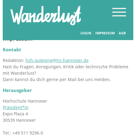
LOGIN
IMPRESSUM
AGB
Impressum
Kontakt
Redaktion:
hsh-outgoing@hs-hannover.de
Hast du Fragen, Anregungen, Kritik oder technische Probleme
mit Wanderlust?
Dann kannst du dich gerne per Mail bei uns melden.
Herausgeber
Hochschule Hannover
Präsident*in
Expo Plaza 4
30539 Hannover
Tel.: +49 511 9296-0