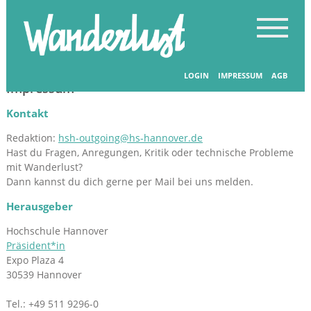
LOGIN
IMPRESSUM
AGB
Impressum
Kontakt
Redaktion:
hsh-outgoing@hs-hannover.de
Hast du Fragen, Anregungen, Kritik oder technische Probleme
mit Wanderlust?
Dann kannst du dich gerne per Mail bei uns melden.
Herausgeber
Hochschule Hannover
Präsident*in
Expo Plaza 4
30539 Hannover
Tel.: +49 511 9296-0