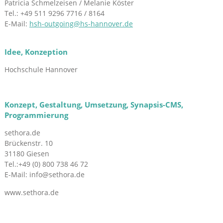
Patricia Schmelzeisen / Melanie Köster
Tel.: +49 511 9296 7716 / 8164
E-Mail:
hsh-outgoing@hs-hannover.de
Idee, Konzeption
Hochschule Hannover
Konzept, Gestaltung, Umsetzung, Synapsis-CMS,
Programmierung
sethora.de
Brückenstr. 10
31180 Giesen
Tel.:+49 (0) 800 738 46 72
E-Mail: info@sethora.de
www.sethora.de