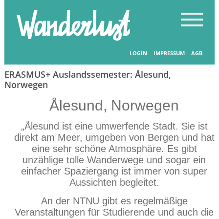
Startseite
-
Länder entdecken
LOGIN
IMPRESSUM
AGB
ERASMUS+ Auslandssemester: Ålesund,
Norwegen
Ålesund, Norwegen
„Ålesund ist eine umwerfende Stadt. Sie ist
direkt am Meer, umgeben von Bergen und hat
eine sehr schöne Atmosphäre. Es gibt
unzählige tolle Wanderwege und sogar ein
einfacher Spaziergang ist immer von super
Aussichten begleitet.
An der NTNU gibt es regelmäßige
Veranstaltungen für Studierende und auch die