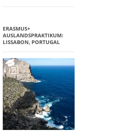
ERASMUS+
AUSLANDSPRAKTIKUM:
KOPENHAGEN, DÄNEMARK
ERASMUS+
AUSLANDSPRAKTIKUM:
KROATIEN
ERASMUS+
AUSLANDSPRAKTIKUM:
LISSABON, PORTUGAL