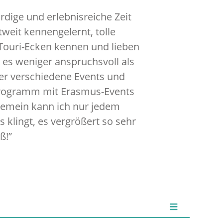
dige und erlebnisreiche Zeit
weit kennengelernt, tolle
Touri-Ecken kennen und lieben
 es weniger anspruchsvoll als
er verschiedene Events und
 Programm mit Erasmus-Events
lgemein kann ich nur jedem
klingt, es vergrößert so sehr
ß!”
ZIEL