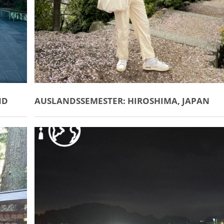
ND
AUSLANDSSEMESTER: HIROSHIMA, JAPAN