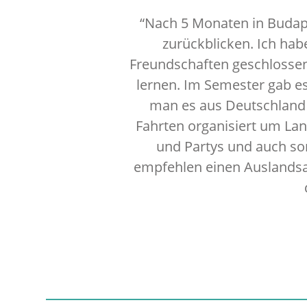
“Nach 5 Monaten in Budape
zurückblicken. Ich hab
Freundschaften geschlossen
lernen. Im Semester gab es
man es aus Deutschland 
Fahrten organisiert um La
und Partys und auch son
empfehlen einen Auslandsau