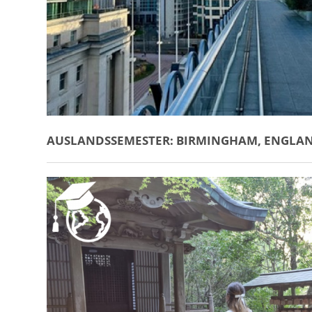
AUSLANDSSEMESTER: BIRMINGHAM, ENGLA