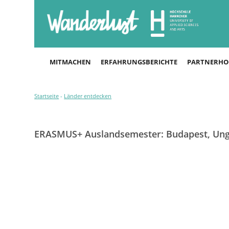
MITMACHEN
ERFAHRUNGSBERICHTE
PARTNERHO
Startseite
-
Länder entdecken
ERASMUS+ Auslandsemester: Budapest, Un