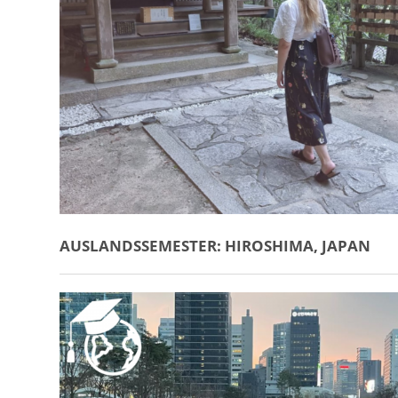
AUSLANDSSEMESTER: HIROSHIMA, JAPAN