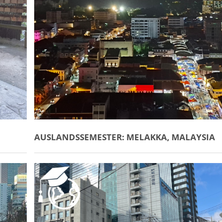
AUSLANDSSEMESTER: MELAKKA, MALAYSIA