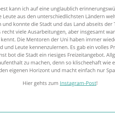
st kann ich auf eine unglaublich erinnerungswür
e Leute aus den unterschiedlichsten Ländern welt
 und konnte die Stadt und das Land abseits der 
 recht viele Ausarbeitungen, aber insgesamt war
kennt. Die Mentoren der Uni haben immer wied
nd und Leute kennenzulernen. Es gab ein volles
st bot die Stadt ein riesiges Freizeitangebot. Al
fenthalt zu machen, denn so klischeehaft wie es 
den eigenen Horizont und macht einfach nur Spa
Hier gehts zum
Instagram-Post
!