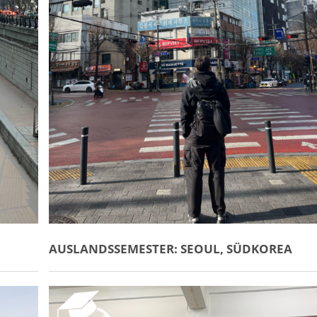
AUSLANDSSEMESTER: SEOUL, SÜDKOREA