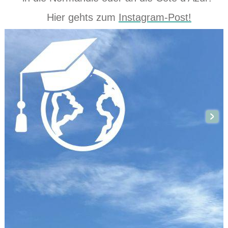
Hier gehts zum
Instagram-Post!