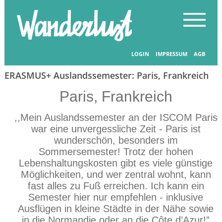
Startseite
-
Länder entdecken
LOGIN
IMPRESSUM
AGB
ERASMUS+ Auslandssemester: Paris, Frankreich
Paris, Frankreich
,,Mein Auslandssemester an der ISCOM Paris
war eine unvergessliche Zeit - Paris ist
wunderschön, besonders im
Sommersemester! Trotz der hohen
Lebenshaltungskosten gibt es viele günstige
Möglichkeiten, und wer zentral wohnt, kann
fast alles zu Fuß erreichen. Ich kann ein
Semester hier nur empfehlen - inklusive
Ausflügen in kleine Städte in der Nähe sowie
in die Normandie oder an die Côte d’Azur!”