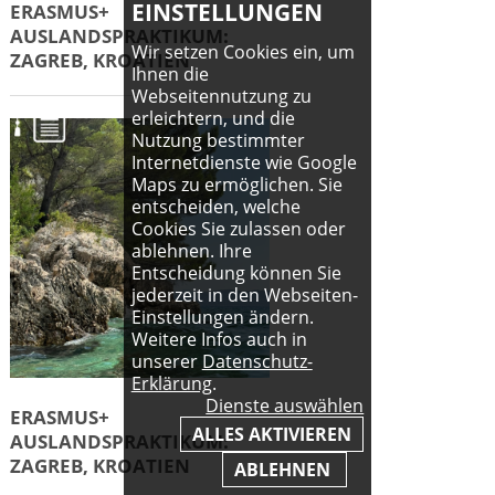
EINSTELLUNGEN
ERASMUS+
AUSLANDSPRAKTIKUM:
Wir setzen Cookies ein, um
ZAGREB, KROATIEN
Ihnen die
Webseitennutzung zu
erleichtern, und die
Nutzung bestimmter
Internetdienste wie Google
Maps zu ermöglichen. Sie
entscheiden, welche
Cookies Sie zulassen oder
ablehnen. Ihre
Entscheidung können Sie
jederzeit in den Webseiten-
Einstellungen ändern.
Weitere Infos auch in
unserer
Datenschutz-
Erklärung
.
Dienste auswählen
ERASMUS+
ALLES AKTIVIEREN
AUSLANDSPRAKTIKUM:
ZAGREB, KROATIEN
ABLEHNEN