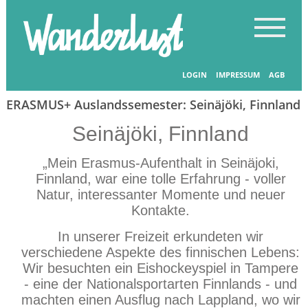
Startseite
-
Länder entdecken
LOGIN
IMPRESSUM
AGB
ERASMUS+ Auslandssemester: Seinäjöki, Finnland
Seinäjöki, Finnland
„Mein Erasmus-Aufenthalt in Seinäjoki,
Finnland, war eine tolle Erfahrung - voller
Natur, interessanter Momente und neuer
Kontakte.
In unserer Freizeit erkundeten wir
verschiedene Aspekte des finnischen Lebens:
Wir besuchten ein Eishockeyspiel in Tampere
- eine der Nationalsportarten Finnlands - und
machten einen Ausflug nach Lappland, wo wir