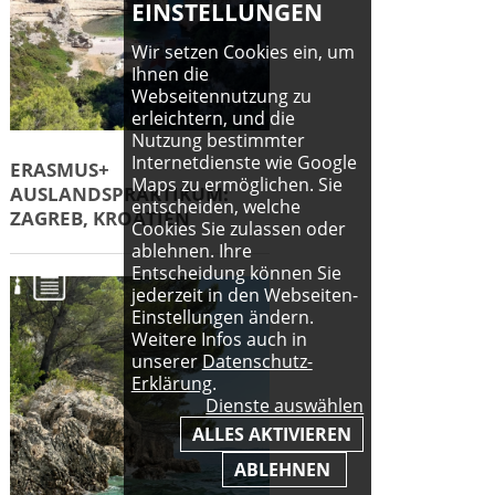
EINSTELLUNGEN
Wir setzen Cookies ein, um
Ihnen die
Webseitennutzung zu
erleichtern, und die
Nutzung bestimmter
Internetdienste wie Google
ERASMUS+
Maps zu ermöglichen. Sie
AUSLANDSPRAKTIKUM:
entscheiden, welche
ZAGREB, KROATIEN
Cookies Sie zulassen oder
ablehnen. Ihre
Entscheidung können Sie
jederzeit in den Webseiten-
Einstellungen ändern.
Weitere Infos auch in
unserer
Datenschutz-
Erklärung
.
Dienste auswählen
ALLES AKTIVIEREN
ABLEHNEN