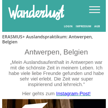
Startseite
-
Länder entdecken
LOGIN
IMPRESSUM
AGB
ERASMUS+ Auslandspraktikum: Antwerpen,
Belgien
Antwerpen, Belgien
„Mein Auslandsaufenthalt in Antwerpen war
mit die schönste Zeit in meinem Leben. Ich
habe viele liebe Freunde gefunden und habe
sehr viel erlebt. Die Zeit war super
inspirierend und lehrreich.”
Hier gehts zum
Instagram-Post!