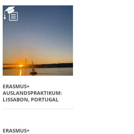
AUSLANDSPRAKTIKUM:
KOPENHAGEN, DÄNEMARK
ERASMUS+
AUSLANDSPRAKTIKUM:
KROATIEN