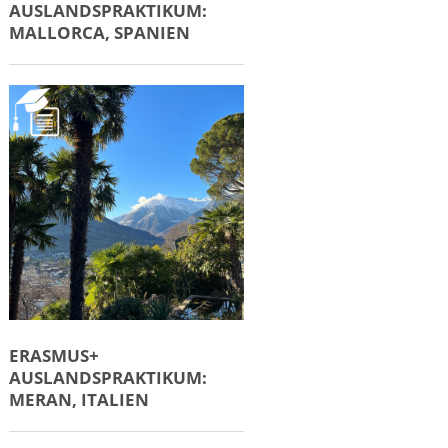
ERASMUS+
AUSLANDSPRAKTIKUM:
LISSABON, PORTUGAL
ERASMUS+