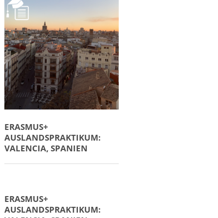
PARIS, FRANKREICH
ERASMUS+
AUSLANDSPRAKTIKUM:
STOCKHOLM, SCHWEDEN