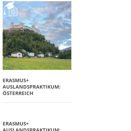
AUSLANDSPRAKTIKUM:
MALLORCA, SPANIEN
ERASMUS+
AUSLANDSPRAKTIKUM:
MERAN, ITALIEN