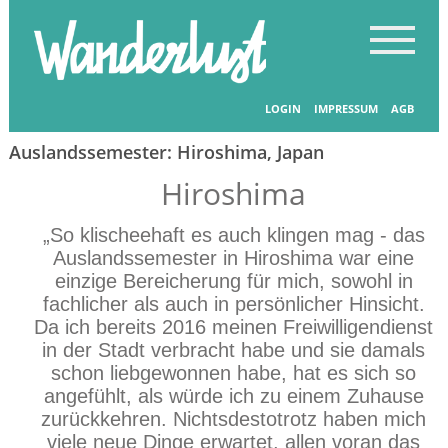
Startseite
-
Länder entdecken
LOGIN
IMPRESSUM
AGB
Auslandssemester: Hiroshima, Japan
Hiroshima
„So klischeehaft es auch klingen mag - das
Auslandssemester in Hiroshima war eine
einzige Bereicherung für mich, sowohl in
fachlicher als auch in persönlicher Hinsicht.
Da ich bereits 2016 meinen Freiwilligendienst
in der Stadt verbracht habe und sie damals
schon liebgewonnen habe, hat es sich so
angefühlt, als würde ich zu einem Zuhause
zurückkehren. Nichtsdestotrotz haben mich
viele neue Dinge erwartet, allen voran das