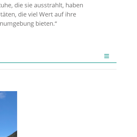
he, die sie ausstrahlt, haben
äten, die viel Wert auf ihre
ernumgebung bieten.“
ZIEL