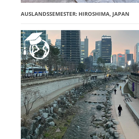
AUSLANDSSEMESTER: HIROSHIMA, JAPAN