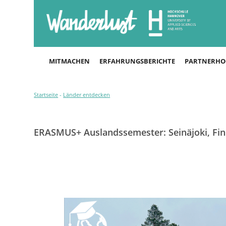
MITMACHEN
ERFAHRUNGSBERICHTE
PARTNERHO
Startseite
-
Länder entdecken
ERASMUS+ Auslandssemester: Seinäjoki, Fi