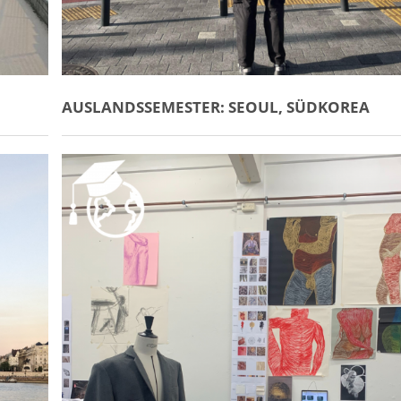
AUSLANDSSEMESTER: SEOUL, SÜDKOREA