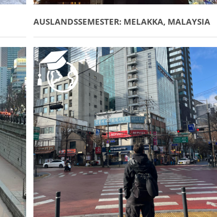
AUSLANDSSEMESTER: MELAKKA, MALAYSIA