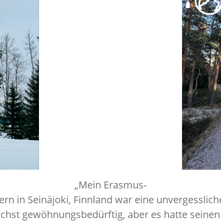
„Mein Erasmus-
rn in Seinäjoki, Finnland war eine unvergesslic
chst gewöhnungsbedürftig, aber es hatte seinen 