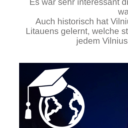
Es war sehr interessant d
wa
Auch historisch hat Viln
Litauens gelernt, welche s
jedem Vilniu