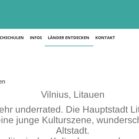
CHSCHULEN
INFOS
LÄNDER ENTDECKEN
KONTAKT
en
Vilnius, Litauen
sehr underrated. Die Hauptstadt Li
 eine junge Kulturszene, wunders
Altstadt.