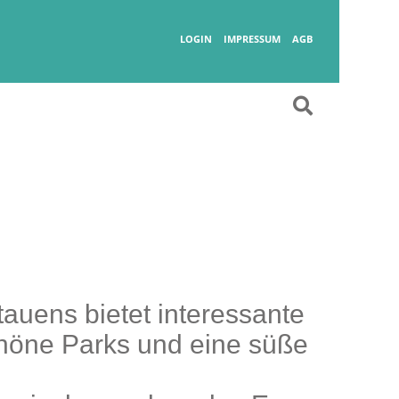
Wanderlust
LOGIN
IMPRESSUM
AGB
tauens bietet interessante
chöne Parks und eine süße