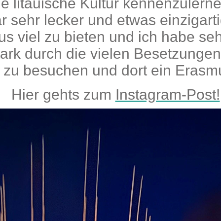
ie litauische Kultur kennenzuler
r sehr lecker und etwas einzigart
ius viel zu bieten und ich habe se
tark durch die vielen Besetzungen
s zu besuchen und dort ein Eras
Hier gehts zum
Instagram-Post!