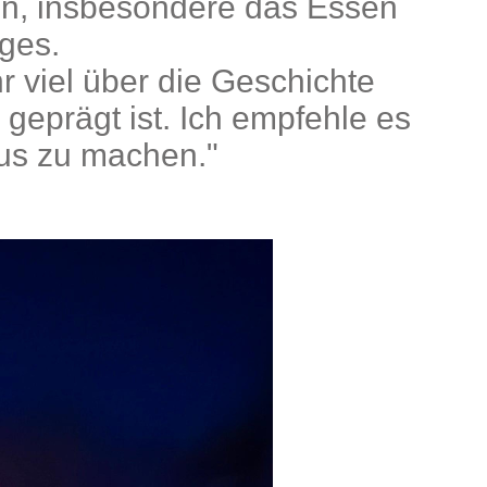
nen, insbesondere das Essen
iges.
hr viel über die Geschichte
 geprägt ist. Ich empfehle es
mus zu machen."