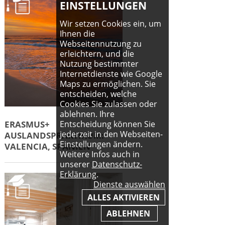
EINSTELLUNGEN
Wir setzen Cookies ein, um
Ihnen die
Webseitennutzung zu
erleichtern, und die
Nutzung bestimmter
Internetdienste wie Google
Maps zu ermöglichen. Sie
entscheiden, welche
Cookies Sie zulassen oder
ablehnen. Ihre
ERASMUS+
Entscheidung können Sie
jederzeit in den Webseiten-
AUSLANDSPRAKTIKUM:
Einstellungen ändern.
VALENCIA, SPANIEN
Weitere Infos auch in
unserer
Datenschutz-
Erklärung
.
Dienste auswählen
ALLES AKTIVIEREN
ABLEHNEN