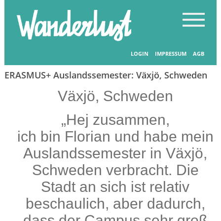
Startseite
-
Länder entdecken
LOGIN
IMPRESSUM
AGB
ERASMUS+ Auslandssemester: Växjö, Schweden
Växjö, Schweden
„Hej zusammen,
ich bin Florian und habe mein
Auslandssemester in Växjö,
Schweden verbracht. Die
Stadt an sich ist relativ
beschaulich, aber dadurch,
dass der Campus sehr groß