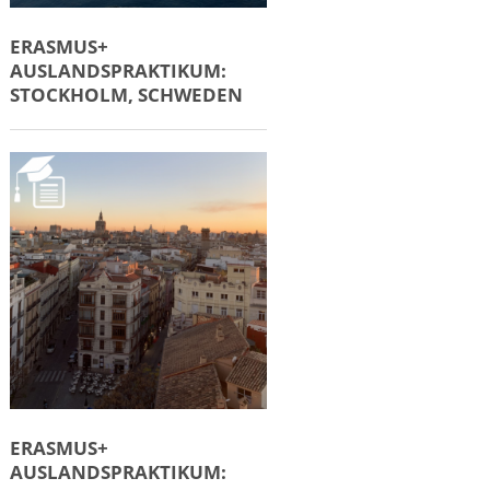
ERASMUS+
AUSLANDSPRAKTIKUM:
STOCKHOLM, SCHWEDEN
ERASMUS+
AUSLANDSPRAKTIKUM: