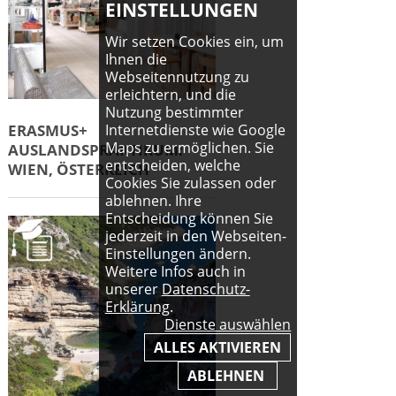
EINSTELLUNGEN
Wir setzen Cookies ein, um
Ihnen die
Webseitennutzung zu
erleichtern, und die
Nutzung bestimmter
ERASMUS+
Internetdienste wie Google
Maps zu ermöglichen. Sie
AUSLANDSPRAKTIKUM:
entscheiden, welche
WIEN, ÖSTERREICH
Cookies Sie zulassen oder
ablehnen. Ihre
Entscheidung können Sie
jederzeit in den Webseiten-
Einstellungen ändern.
Weitere Infos auch in
unserer
Datenschutz-
Erklärung
.
Dienste auswählen
ALLES AKTIVIEREN
ABLEHNEN