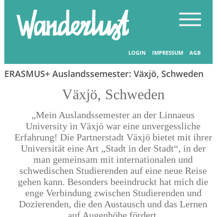
Startseite
-
Länder entdecken
LOGIN
IMPRESSUM
AGB
ERASMUS+ Auslandssemester: Växjö, Schweden
Växjö, Schweden
„Mein Auslandssemester an der Linnaeus
University in Växjö war eine unvergessliche
Erfahrung! Die Partnerstadt Växjö bietet mit ihrer
Universität eine Art „Stadt in der Stadt“, in der
man gemeinsam mit internationalen und
schwedischen Studierenden auf eine neue Reise
gehen kann. Besonders beeindruckt hat mich die
enge Verbindung zwischen Studierenden und
Dozierenden, die den Austausch und das Lernen
auf Augenhöhe fördert.